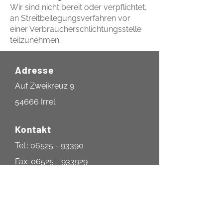
Wir sind nicht bereit oder verpflichtet,
an Streitbeilegungsverfahren vor
einer Verbraucherschlichtungsstelle
teilzunehmen.
Adresse
Auf Zweikreuz 9
54666 Irrel
Kontakt
Tel.:
06525 - 93390
Fax:
06525 - 933929
Öffnungszeiten