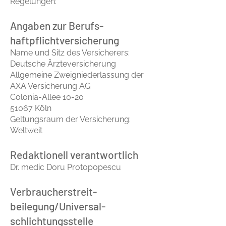
Regelungen:
Angaben zur Berufs­
haftpflicht­versicherung
Name und Sitz des Versicherers:
Deutsche Ärzteversicherung
Allgemeine Zweigniederlassung der
AXA Versicherung AG
Colonia-Allee 10-20
51067 Köln
Geltungsraum der Versicherung:
Weltweit
Redaktionell verantwortlich
Dr. medic Doru Protopopescu
Verbraucher­streit­
beilegung/Universal­
schlichtungs­stelle